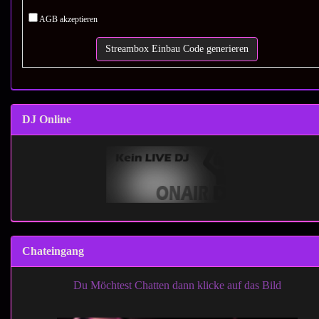
AGB akzeptieren
DJ Online
Chateingang
Du Möchtest Chatten dann klicke auf das Bild