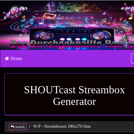
Home
SHOUTcast Streambox
Generator
W-P - Streamboxen 180x270 blau
zurück