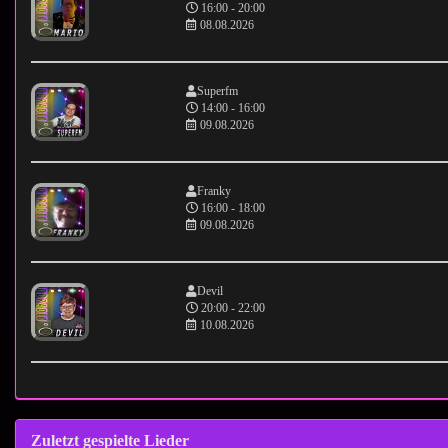
16:00 - 20:00
08.08.2026
Superfm
14:00 - 16:00
09.08.2026
Franky
16:00 - 18:00
09.08.2026
Devil
20:00 - 22:00
10.08.2026
Zuletzt gespielte Lieder