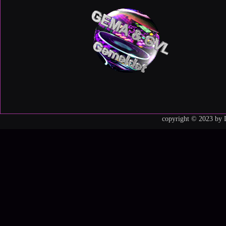
copyright © 2023 by