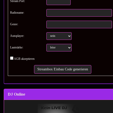
Stream Port:
Radioname:
Genre:
Autoplayer:
Lautstärke:
AGB akzeptieren
DJ Online