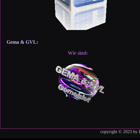
Gema & GVL:
Wir sind:
copyright © 2023 by