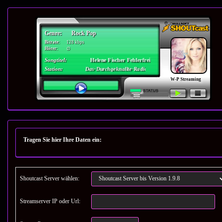
Tragen Sie hier Ihre Daten ein:
Shoutcast Server wählen:
Streamserver IP oder Url: