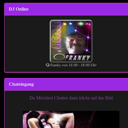
DJ Online
Franky
von 16:00 - 18:00 Uhr
Chateingang
Du Möchtest Chatten dann klicke auf das Bild