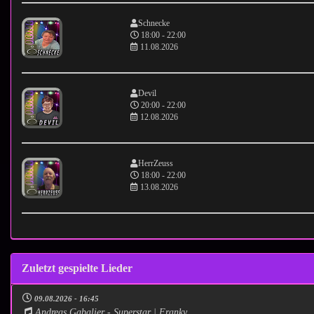
Schnecke
18:00 - 22:00
11.08.2026
Devil
20:00 - 22:00
12.08.2026
HerrZeuss
18:00 - 22:00
13.08.2026
Zuletzt gespielte Lieder
09.08.2026 - 16:45
Andreas Gabalier - Superstar | Franky