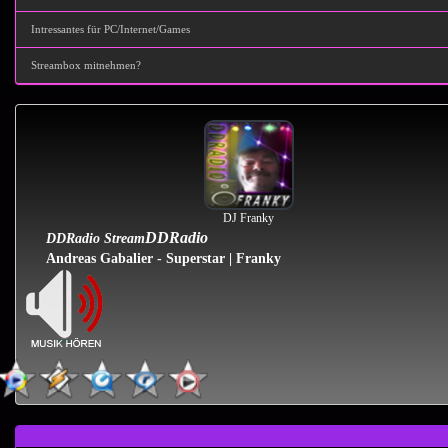
Intressantes für PC/Internet/Games
Streambox mitnehmen?
DJ Franky
DDRadio
DDRadio Stream
Andreas Gabalier - Superstar | Franky