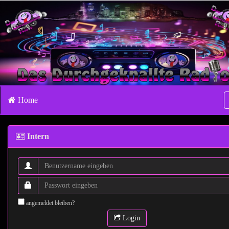
Home
Intern
angemeldet bleiben?
Login