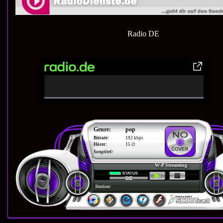
Radio DE
0% Complete