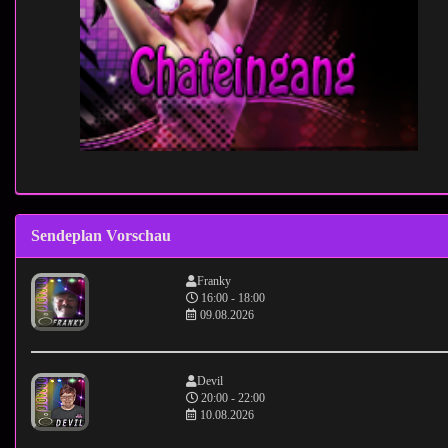
Sendeplan Vorschau
Franky
16:00 - 18:00
09.08.2026
Devil
20:00 - 22:00
10.08.2026