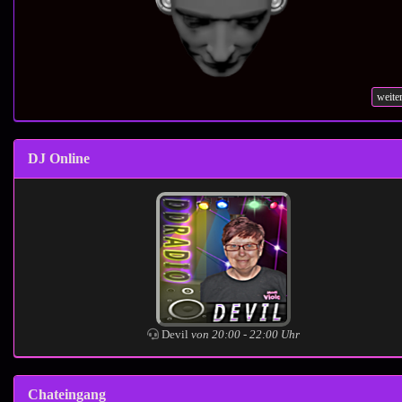
weite
DJ Online
Devil
von 20:00 - 22:00 Uhr
Chateingang