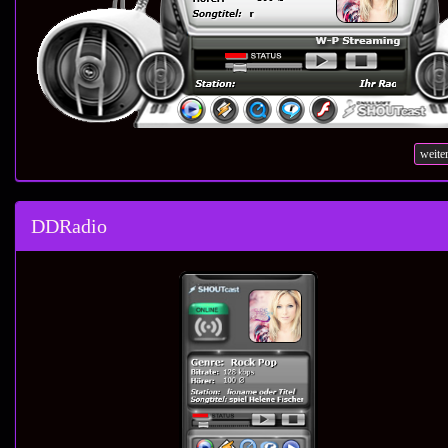
weite
DDRadio