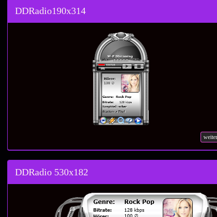
DDRadio190x314
weite
DDRadio 530x182