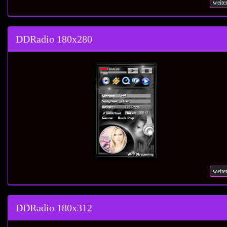
weite
DDRadio 180x280
weite
DDRadio 180x312