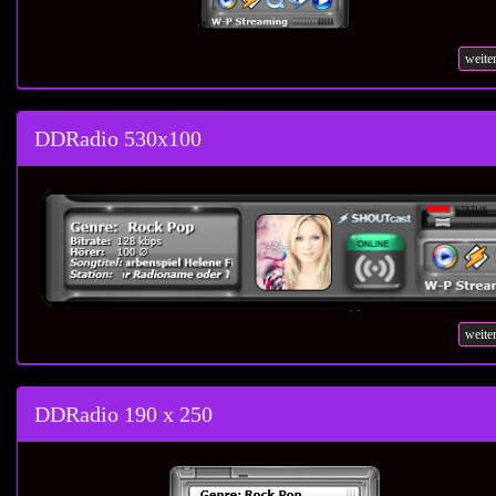
weite
DDRadio 530x100
weite
DDRadio 190 x 250