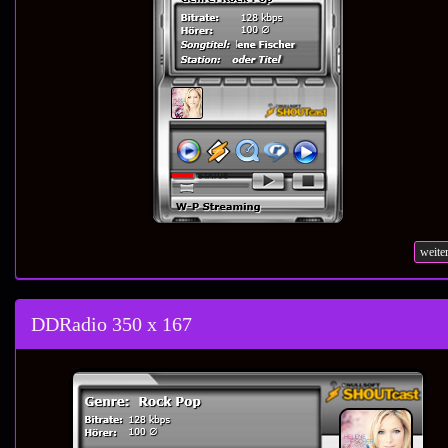
weite
DDRadio 350 x 167