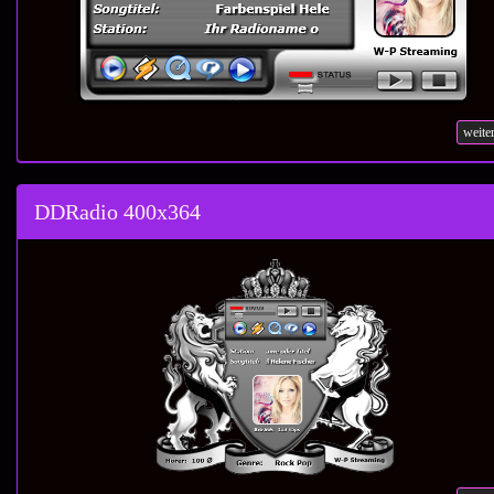
weite
DDRadio 400x364